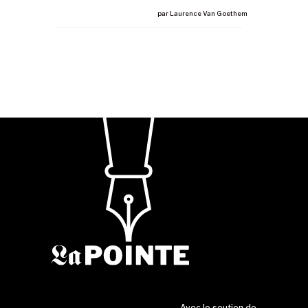
par
Laurence Van Goethem
Avec le soutien de