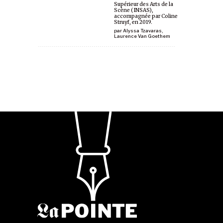
Supérieur des Arts de la
Scène (INSAS),
accompagnée par Coline
Struyf, en 2019.
par
Alyssa Tzavaras
,
Laurence Van Goethem