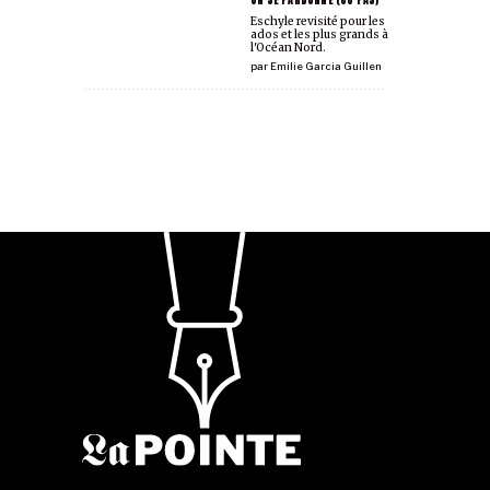
Eschyle revisité pour les
ados et les plus grands à
l'Océan Nord.
par
Emilie Garcia Guillen