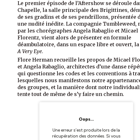
Le premier épisode de l’Aftershow se déroule da
Chapelle, la salle principale des Brigittines, dé
de ses gradins et de ses pendrillons, présentée 
une nudité inédite. La compagnie Tumbleweed,
par les chorégraphes Angela Rabaglio et Micael
Florentz, vient alors de présenter en formule
déambulatoire, dans un espace libre et ouvert, la
A Very Eye
.
Flore Herman recueille les propos de Micael Fl
et Angela Rabaglio, architectes d’une danse répé
qui questionne les codes et les conventions à tr
lesquelles nous manifestons notre appartenanc
des groupes, et la manière dont notre individual
tente tout de même de s’y faire un chemin.