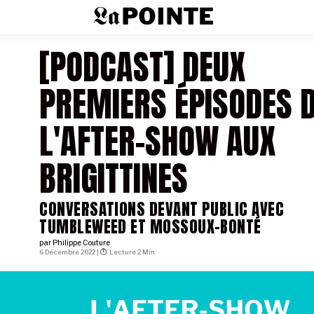
[PODCAST] DEUX
PREMIERS ÉPISODES 
L'AFTER-SHOW AUX
BRIGITTINES
CONVERSATIONS DEVANT PUBLIC AVEC
TUMBLEWEED ET MOSSOUX-BONTÉ
par
Philippe Couture
6 Décembre 2022 |
Lecture 2 Min.