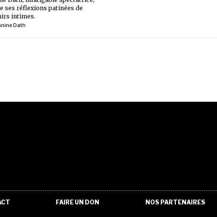
e ses réflexions patinées de
irs intimes.
nnine Dath
ACT
FAIRE UN DON
NOS PARTENAIRES