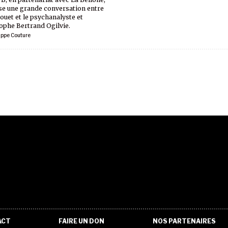
e une grande conversation entre
ouet et le psychanalyste et
ophe Bertrand Ogilvie.
ippe Couture
ACT
FAIRE UN DON
NOS PARTENAIRES