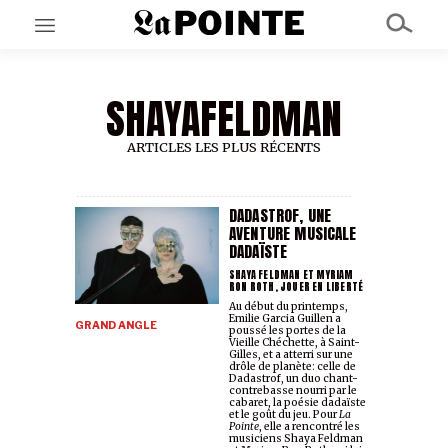
SHAYAFELDMAN
EN CE MOMENT
GRAND ANGLE
AU LARGE
ARTICLES LES PLUS RÉCENTS
ÉMOIS
EN CHANTIER
SÉRIES
DADASTROF, UNE
AVENTURE MUSICALE
DADAÏSTE
À PROPOS
SHAYA FELDMAN ET MYRIAM
RON ROTH, JOUER EN LIBERTÉ
NOS PARTENAIRES
Au début du printemps,
SOUTENEZ NOUS
Emilie Garcia Guillen a
GRAND ANGLE
poussé les portes de la
Vieille Chéchette, à Saint-
Gilles, et a atterri sur une
drôle de planète: celle de
Dadastrof, un duo chant-
contrebasse nourri par le
cabaret, la poésie dadaïste
et le goût du jeu. Pour
La
Pointe
, elle a rencontré les
musiciens Shaya Feldman