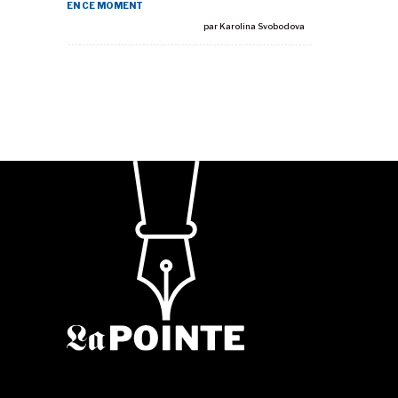
EN CE MOMENT
par
Karolina Svobodova