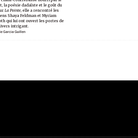
t, la poésie dadaïste et le goût du
our
La Pointe
, elle a rencontré les
ens Shaya Feldman et Myriam
th qui lui ont ouvert les portes de
ivers intrigant.
ie Garcia Guillen