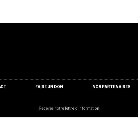
ACT
FAIRE UN DON
NOS PARTENAIRES
Recevez notre lettre d'information