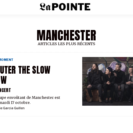
MANCHESTER
ARTICLES LES PLUS RÉCENTS
 MOMENT
UTER THE SLOW
OW
NCERT
upe envoûtant de Manchester est
 mardi 17 octobre.
ie Garcia Guillen