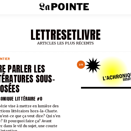
LETTRESETLIVRE
ARTICLES LES PLUS RÉCENTS
NTIER
RE PARLER LES
1/9
TÉRATURES SOUS-
OSÉES
RONIQUE LITTÉRAIRE #0
série vise à mettre en lumière des
tions littéraires hors-la-Charte.
u'est-ce que ça veut dire? Qui s'en
? Et pourquoi faire ça? Avant
r dans le vif du sujet, une courte
'intention.