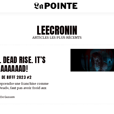
LEECRONIN
ARTICLES LES PLUS RÉCENTS
L DEAD RISE. IT’S
AAAAAAD!
T DE BIFFF 2023 #2
eprendre une franchise comme
Dead», faut pas avoir froid aux
l De Gussem