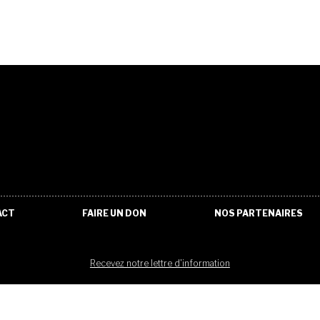
ACT
FAIRE UN DON
NOS PARTENAIRES
Recevez notre lettre d'information