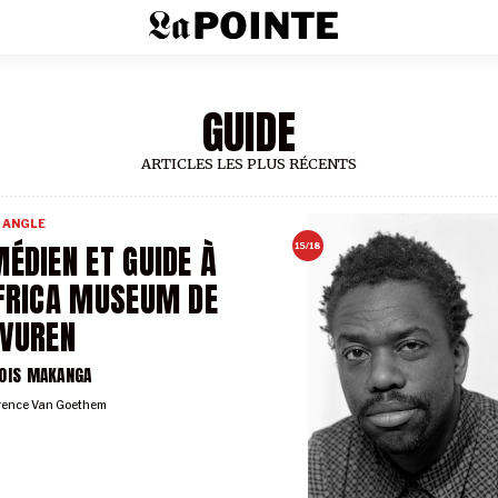
GUIDE
ARTICLES LES PLUS RÉCENTS
 ANGLE
ÉDIEN ET GUIDE À
15/18
FRICA MUSEUM DE
VUREN
OIS MAKANGA
rence Van Goethem