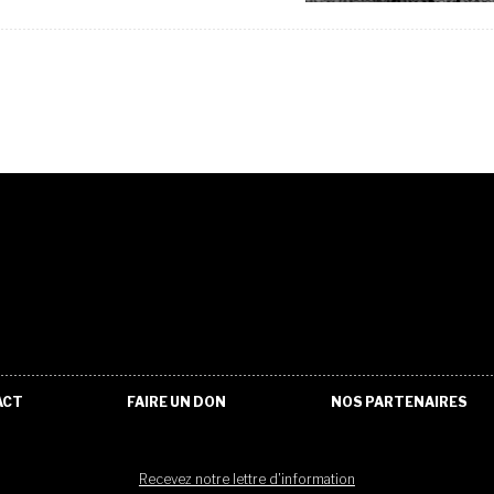
ACT
FAIRE UN DON
NOS PARTENAIRES
Recevez notre lettre d'information