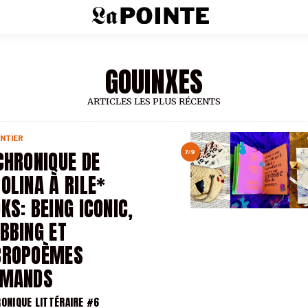
GOUINXES
ARTICLES LES PLUS RÉCENTS
NTIER
CHRONIQUE DE
7/9
OLINA À RILE*
KS: BEING ICONIC,
BBING ET
CROPOÈMES
AMANDS
RONIQUE LITTÉRAIRE #6