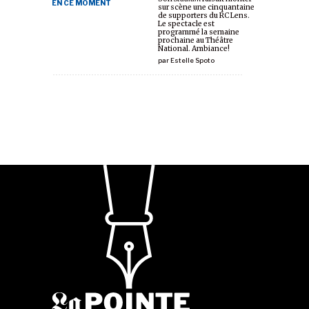
EN CE MOMENT
sur scène une cinquantaine
de supporters du RC Lens.
Le spectacle est
programmé la semaine
prochaine au Théâtre
National. Ambiance!
par
Estelle Spoto