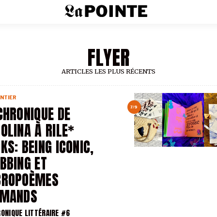
FLYER
ARTICLES LES PLUS RÉCENTS
NTIER
CHRONIQUE DE
7/9
OLINA À RILE*
KS: BEING ICONIC,
BBING ET
CROPOÈMES
AMANDS
RONIQUE LITTÉRAIRE #6