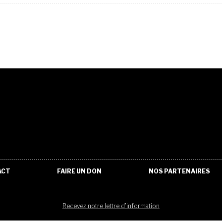
ACT
FAIRE UN DON
NOS PARTENAIRES
Recevez notre lettre d'information