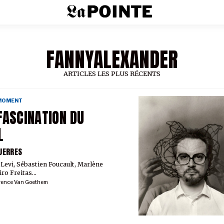
FANNYALEXANDER
ARTICLES LES PLUS RÉCENTS
 MOMENT
FASCINATION DU
L
UERRES
Levi, Sébastien Foucault, Marlène
ro Freitas...
rence Van Goethem