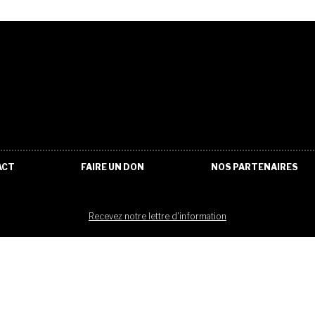
ACT
FAIRE UN DON
NOS PARTENAIRES
Recevez notre lettre d'information