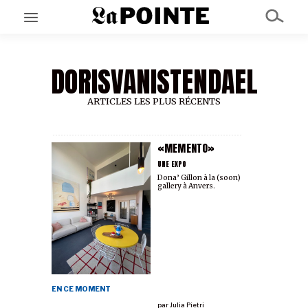
DORISVANISTENDAEL
EN CE MOMENT
GRAND ANGLE
AU LARGE
ARTICLES LES PLUS RÉCENTS
ÉMOIS
EN CHANTIER
SÉRIES
«MEMENTO»
UNE EXPO
Dona’ Gillon à la (soon)
gallery à Anvers.
À PROPOS
NOS PARTENAIRES
SOUTENEZ NOUS
EN CE MOMENT
par
Julia Pietri