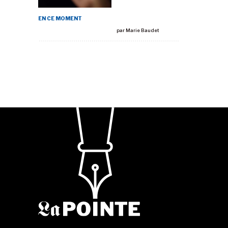
EN CE MOMENT
par
Marie Baudet