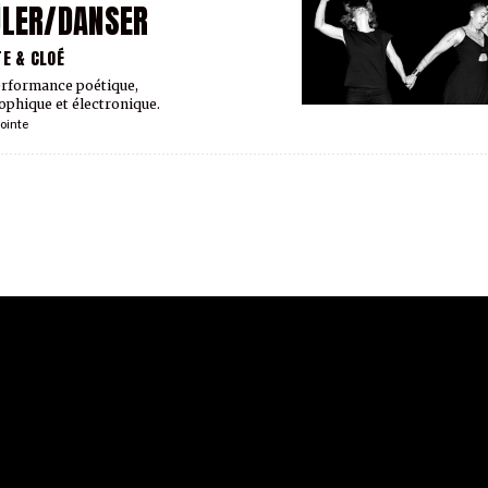
LER/DANSER
TE & CLOÉ
rformance poétique,
ophique et électronique.
ointe