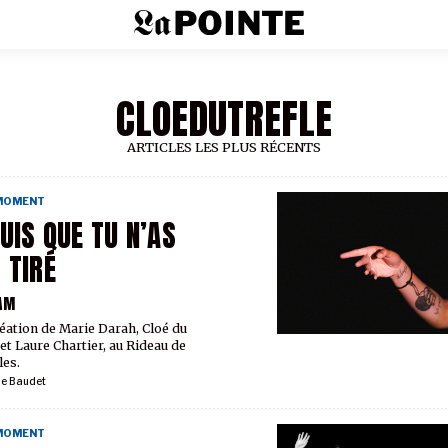
CLOEDUTREFLE
ARTICLES LES PLUS RÉCENTS
 MOMENT
UIS QUE TU N’AS
 TIRÉ
AM
éation de Marie Darah, Cloé du
 et Laure Chartier, au Rideau de
les.
ie Baudet
 MOMENT