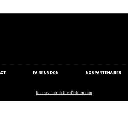
ACT
FAIRE UN DON
NOS PARTENAIRES
Recevez notre lettre d'information