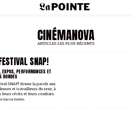
CINÉMANOVA
ARTICLES LES PLUS RÉCENTS
FESTIVAL SNAP!
, EXPOS, PERFORMANCES ET
S RONDES
tival SNAP! donne la parole aux
leuses et travailleurs du sexe, à
s leurs récits et leurs combats.
ie Garcia Guillen