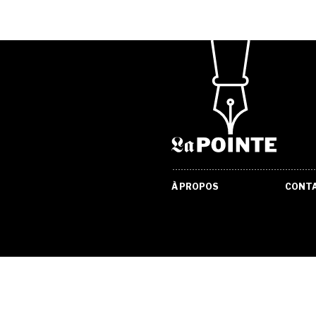
À PROPOS
CONT