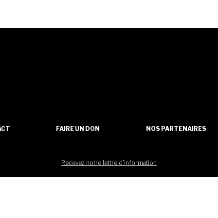
ACT
FAIRE UN DON
NOS PARTENAIRES
Recevez notre lettre d'information