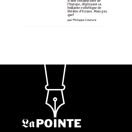
d’une certaine idée de
l’Europe, déployant sa
brillante esthétique de
théâtre d’écrans. Mais pas
que!
par
Philippe Couture