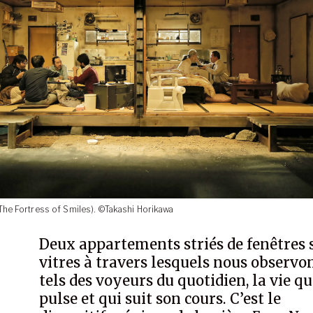
The Fortress of Smiles). ©Takashi Horikawa
Deux appartements striés de fenêtres 
vitres à travers lesquels nous observon
tels des voyeurs du quotidien, la vie qu
pulse et qui suit son cours. C’est le