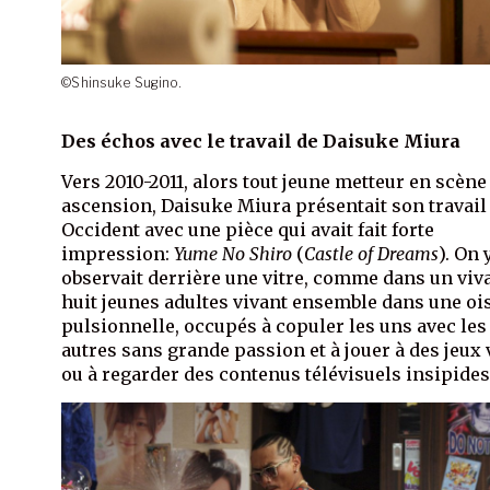
©Shinsuke Sugino.
Des échos avec le travail de Daisuke Miura
Vers 2010-2011, alors tout jeune metteur en scène
ascension, Daisuke Miura présentait son travail
Occident avec une pièce qui avait fait forte
impression:
Yume No Shiro
(
Castle of Dreams
). On 
observait derrière une vitre, comme dans un viv
huit jeunes adultes vivant ensemble dans une oi
pulsionnelle, occupés à copuler les uns avec les
autres sans grande passion et à jouer à des jeux
ou à regarder des contenus télévisuels insipides