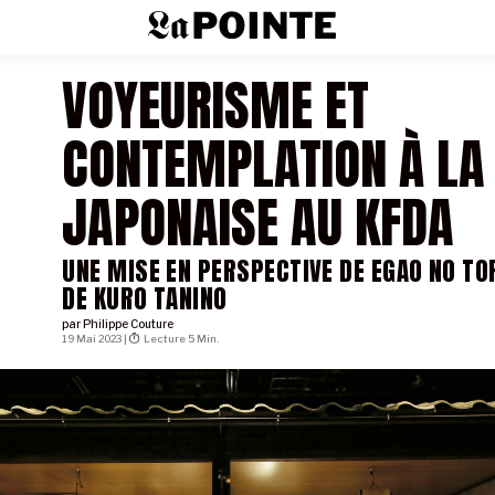
VOYEURISME ET
CONTEMPLATION À LA
JAPONAISE AU KFDA
UNE MISE EN PERSPECTIVE DE EGAO NO TO
DE KURO TANINO
par
Philippe Couture
19 Mai 2023 |
Lecture 5 Min.