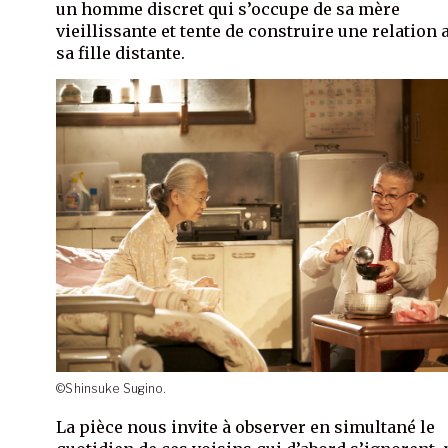
un homme discret qui s’occupe de sa mère
vieillissante et tente de construire une relation 
sa fille distante.
©Shinsuke Sugino.
La pièce nous invite à observer en simultané le