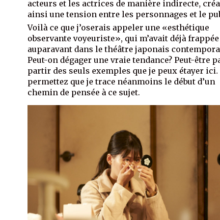
acteurs et les actrices de manière indirecte, cré
ainsi une tension entre les personnages et le pub
Voilà ce que j’oserais appeler une «esthétique
observante voyeuriste», qui m’avait déjà frappée
auparavant dans le théâtre japonais contempora
Peut-on dégager une vraie tendance? Peut-être p
partir des seuls exemples que je peux étayer ici
permettez que je trace néanmoins le début d’un
chemin de pensée à ce sujet.