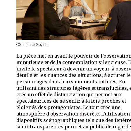
©Shinsuke Sugino
La pièce met en avant le pouvoir de l’observatio
minutieuse et de la contemplation silencieuse. E
invite le spectateur à devenir un voyeur, à observ
détails et les nuances des situations, à scruter l
personnages dans leurs moments intimes. En
utilisant des structures légères et translucides, 
crée un effet de distanciation qui permet aux
spectateur·ices de se sentir à la fois proches et
éloignés des protagonistes. Le tout crée une
atmosphère d’observation discrète. L’utilisation
dispositifs scénographiques tels que des fenêtr
semi-transparentes permet au public de regarde