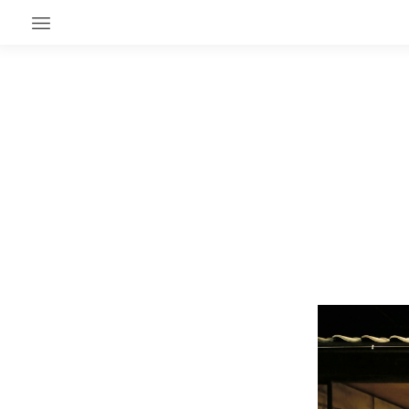
EN CE MOMENT
GRAND ANGLE
AU LARGE
ÉMOIS
EN CHANTIER
SÉRIES
À PROPOS
NOS PARTENAIRES
SOUTENEZ NOUS