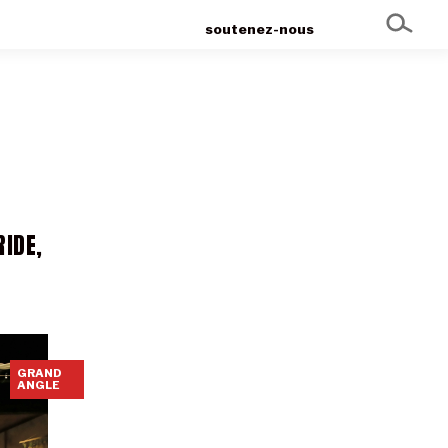
soutenez-nous
RIDE,
GRAND
ANGLE