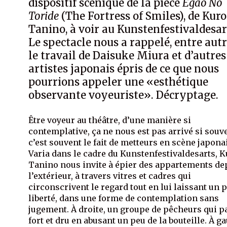
dispositif scénique de la pièce
Egao No
Toride
(The Fortress of Smiles), de Kuro
Tanino, à voir au Kunstenfestivaldesar
Le spectacle nous a rappelé, entre autr
le travail de Daisuke Miura et d’autres
artistes japonais épris de ce que nous
pourrions appeler une «esthétique
observante voyeuriste». Décryptage.
Être voyeur au théâtre, d’une manière si
contemplative, ça ne nous est pas arrivé si souve
c’est souvent le fait de metteurs en scène japona
Varia dans le cadre du Kunstenfestivaldesarts, 
Tanino nous invite à épier des appartements de
l’extérieur, à travers vitres et cadres qui
circonscrivent le regard tout en lui laissant un 
liberté, dans une forme de contemplation sans
jugement. À droite, un groupe de pêcheurs qui p
fort et dru en abusant un peu de la bouteille. À g