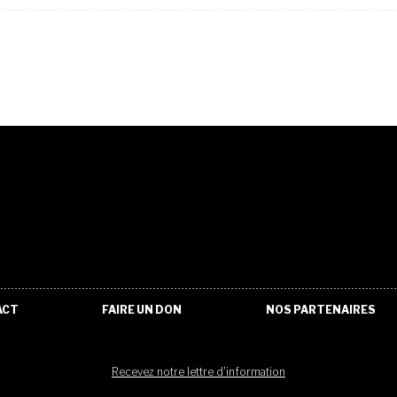
ACT
FAIRE UN DON
NOS PARTENAIRES
Recevez notre lettre d'information