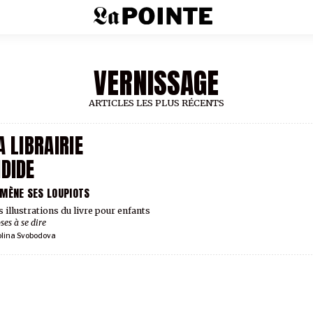
VERNISSAGE
ARTICLES LES PLUS RÉCENTS
A LIBRAIRIE
DIDE
MÈNE SES LOUPIOTS
s illustrations du livre pour enfants
ses à se dire
olina Svobodova