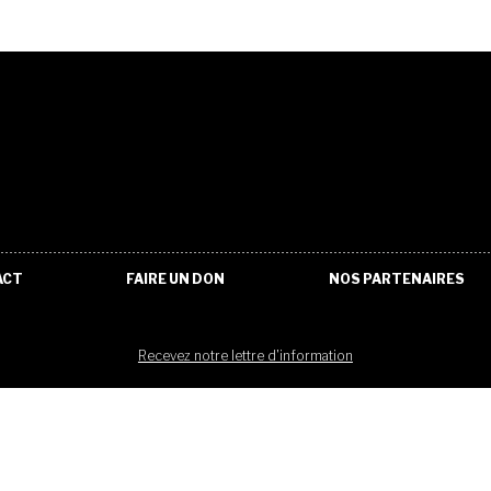
ACT
FAIRE UN DON
NOS PARTENAIRES
Recevez notre lettre d'information