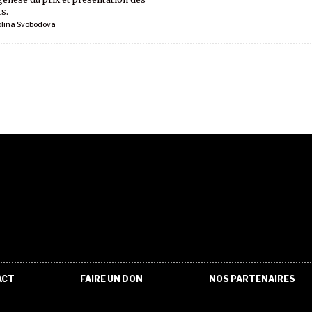
s.
olina Svobodova
ACT
FAIRE UN DON
NOS PARTENAIRES