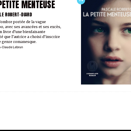
PETITE MENTEUSE
3/8
LE ROBERT-DIARD
’ombre portée de la vague
, avec ses avancées et ses excès,
un livre d’une bienfaisante
é que l’autrice a choisi d’inscrire
e genre romanesque.
n-Claude Lebrun