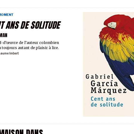
 MOMENT
T ANS DE SOLITUDE
MAN
f-d’œuvre de l’auteur colombien
 toujours autant de plaisir à lire.
laume Imbert
MAISON DANS