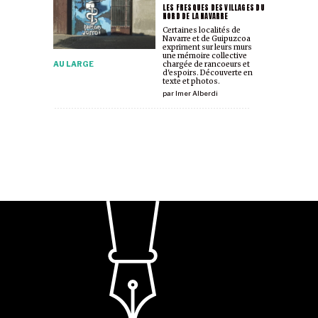
LES FRESQUES DES VILLAGES DU
NORD DE LA NAVARRE
Certaines localités de
Navarre et de Guipuzcoa
expriment sur leurs murs
une mémoire collective
AU LARGE
chargée de rancoeurs et
d'espoirs. Découverte en
texte et photos.
par
Imer Alberdi