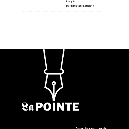
éloge.
par
Nicolas Baudoin
Avec le soutien de