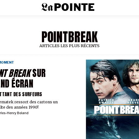
POINTBREAK
ARTICLES LES PLUS RÉCENTS
 MOMENT
NT BREAK
SUR
ND ÉCRAN
TTANT DES SURFEURS
ematek ressort des cartons un
ulte des années 1990!
rles-Henry Boland