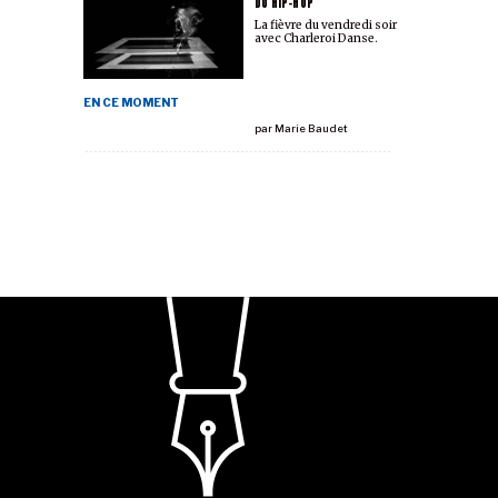
DU HIP-HOP
La fièvre du vendredi soir
avec Charleroi Danse.
EN CE MOMENT
par
Marie Baudet