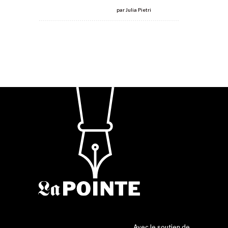
par
Julia Pietri
Avec le soutien de