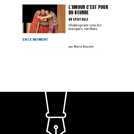
L’AMOUR C’EST POUR
DU BEURRE
UN SPECTACLE
Shakespeare sous les
masques, sur Mars.
EN CE MOMENT
par
Marie Baudet