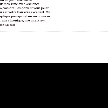
isme» rime avec «science-
n», vos oreilles doivent vous jouer
rs et votre flair être excellent. On
xplique pourquoi dans un nouveau
: une chronique, une interview.
olas Baudoin