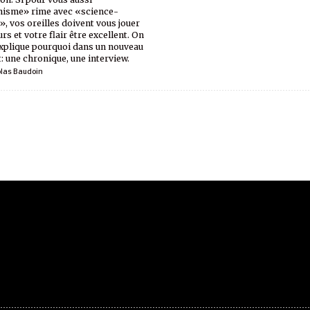
isme» rime avec «science-
n», vos oreilles doivent vous jouer
rs et votre flair être excellent. On
xplique pourquoi dans un nouveau
: une chronique, une interview.
olas Baudoin