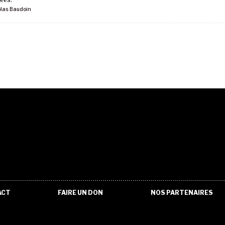
olas Baudoin
ACT
FAIRE UN DON
NOS PARTENAIRES