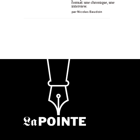
format: une chronique, une
interview.
par
Nicolas Baudoin