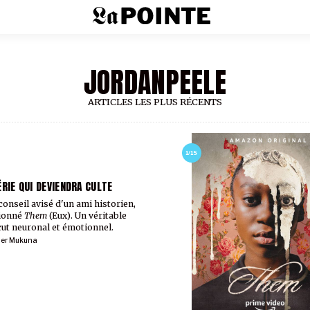
JORDANPEELE
ARTICLES LES PLUS RÉCENTS
1/15
ÉRIE QUI DEVIENDRA CULTE
 conseil avisé d'un ami historien,
sionné
Them
(Eux). Un véritable
ut neuronal et émotionnel.
ier Mukuna