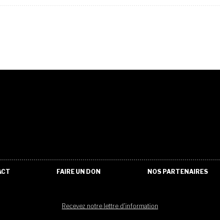
ACT
FAIRE UN DON
NOS PARTENAIRES
Recevez notre lettre d'information