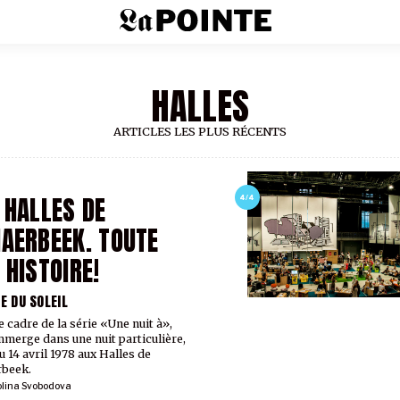
HALLES
ARTICLES LES PLUS RÉCENTS
 HALLES DE
4/4
AERBEEK. TOUTE
 HISTOIRE!
TE DU SOLEIL
e cadre de la série «Une nuit à»,
mmerge dans une nuit particulière,
u 14 avril 1978 aux Halles de
rbeek.
olina Svobodova