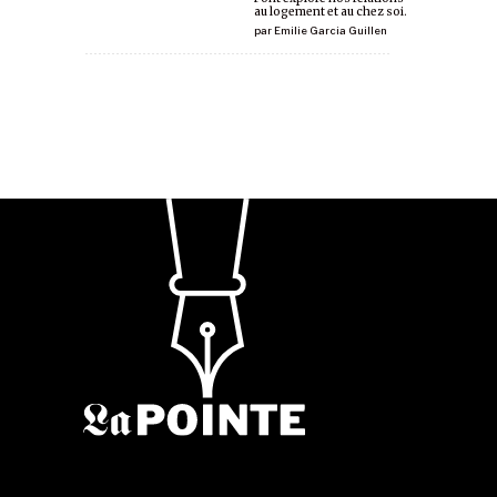
au logement et au chez soi.
par
Emilie Garcia Guillen