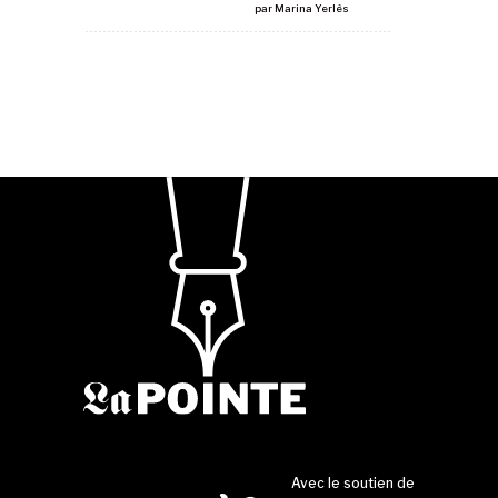
par
Marina Yerlès
Avec le soutien de