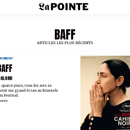
BAFF
ARTICLES LES PLUS RÉCENTS
 MOMENT
BAFF
SHLOMI
 quatre jours, tous les arts se
vent sur grand écran au Brussels
m Festival.
ointe