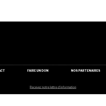
ACT
FAIRE UN DON
NOS PARTENAIRES
Recevez notre lettre d'information